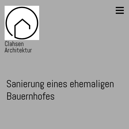
Zu
Hauptinhalten
überspringen
Clahsen
Architektur
Sanierung eines ehemaligen
Bauernhofes