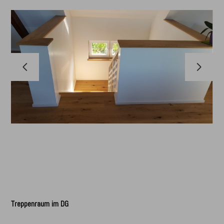
HOME
ÜBER UNS
KONTAKT
Treppenraum im DG