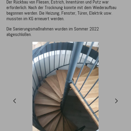
Der Rückbau von Fliesen, Estrich, Innentüren und Putz war
erforderlich. Nach der Trocknung konnte mit dem Wiederaufbau
begonnen werden. Die Heizung, Fenster, Türen, Elektrik usw.
mussten im KG erneuert werden.
Die Sanierungsmaßnahmen wurden im Sommer 2022
abgeschloßen.
HOME
ÜBER UNS
KONTAKT